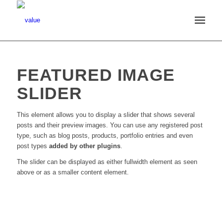
FEATURED IMAGE
SLIDER
This element allows you to display a slider that shows several
posts and their preview images. You can use any registered post
type, such as blog posts, products, portfolio entries and even
post types
added by other plugins
.
The slider can be displayed as either fullwidth element as seen
above or as a smaller content element.
MODERN
1
2
SINGLE ENTRY