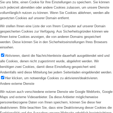
Sie uns bitte, einen Cookie für Ihre Einstellungen zu speichern. Sie können
sich jederzeit abmelden oder andere Cookies zulassen, um unsere Dienste
vollumfänglich nutzen zu können. Wenn Sie Cookies ablehnen, werden alle
gesetzten Cookies auf unserer Domain entfernt.
Wir stellen Ihnen eine Liste der von Ihrem Computer auf unserer Domain
gespeicherten Cookies zur Verfügung. Aus Sicherheitsgründen können wie
Ihnen keine Cookies anzeigen, die von anderen Domains gespeichert
werden. Diese können Sie in den Sicherheitseinstellungen Ihres Browsers
einsehen.
Aktivieren, damit die Nachrichtenleiste dauerhaft ausgeblendet wird und
alle Cookies, denen nicht zugestimmt wurde, abgelehnt werden. Wir
benötigen zwei Cookies, damit diese Einstellung gespeichert wird.
Andernfalls wird diese Mitteilung bei jedem Seitenladen eingeblendet werden.
Hier klicken, um notwendige Cookies zu aktivieren/deaktivieren.
Andere externe Dienste
Wir nutzen auch verschiedene externe Dienste wie Google Webfonts, Google
Maps und externe Videoanbieter. Da diese Anbieter möglicherweise
personenbezogene Daten von Ihnen speichern, können Sie diese hier
deaktivieren. Bitte beachten Sie, dass eine Deaktivierung dieser Cookies die
Funktionalität und das Aussehen unserer Webseite erheblich beeinträchtigen