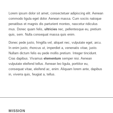
Lorem ipsum dolor sit amet, consectetuer adipiscing elit. Aenean
commodo ligula eget dolor. Aenean massa. Cum sociis natoque
penatibus et magnis dis parturient montes, nascetur ridiculus
mus. Donec quam felis,
ultricies
nec, pellentesque eu, pretium
quis, sem. Nulla consequat massa quis enim.
Donec pede justo, fringilla vel, aliquet nec, vulputate eget, arcu.
In enim justo, rhoncus ut, imperdiet a, venenatis vitae, justo.
Nullam dictum felis eu pede mollis pretium. Integer tincidunt.
Cras dapibus. Vivamus
elementum
semper nisi. Aenean
vulputate eleifend tellus. Aenean leo ligula, porttitor eu,
consequat vitae, eleifend ac, enim. Aliquam lorem ante, dapibus
in, viverra quis, feugiat a, tellus.
MISSION