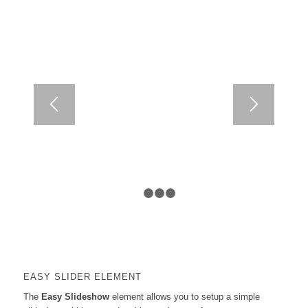
1
2
3
4
EASY SLIDER ELEMENT
The
Easy Slideshow
element allows you to setup a simple