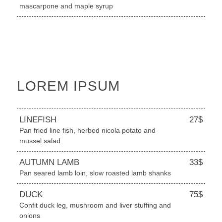
mascarpone and maple syrup
LOREM IPSUM
LINEFISH
27$
Pan fried line fish, herbed nicola potato and
mussel salad
AUTUMN LAMB
33$
Pan seared lamb loin, slow roasted lamb shanks
DUCK
75$
Confit duck leg, mushroom and liver stuffing and
onions