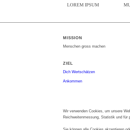
LOREM IPSUM
MU
MISSION
Menschen gross machen
ZIEL
Dich Wertschätzen
Ankommen
Wir verwenden Cookies, um unsere Websi
Reichweitenmessung, Statistik und für pe
Sie können alle Cookies akzeptieren od