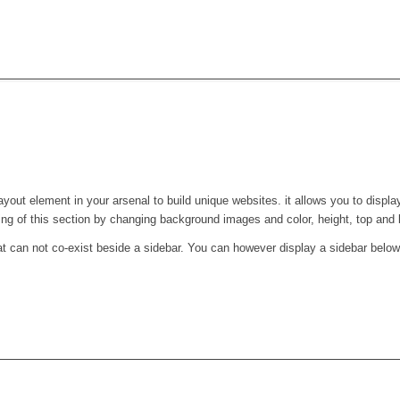
ayout element in your arsenal to build unique websites. it allows you to display
ling of this section by changing background images and color, height, top and 
hat can not co-exist beside a sidebar. You can however display a sidebar below 