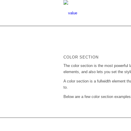
COLOR SECTION
The color section is the most powerful l
elements, and also lets you set the sty
A color section is a fullwidth element t
to.
Below are a few color section examples