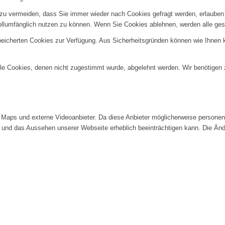
u vermeiden, dass Sie immer wieder nach Cookies gefragt werden, erlauben Si
ollumfänglich nutzen zu können. Wenn Sie Cookies ablehnen, werden alle ges
speicherten Cookies zur Verfügung. Aus Sicherheitsgründen können wie Ihnen
alle Cookies, denen nicht zugestimmt wurde, abgelehnt werden. Wir benötigen z
Maps und externe Videoanbieter. Da diese Anbieter möglicherweise personenb
tät und das Aussehen unserer Webseite erheblich beeinträchtigen kann. Die 