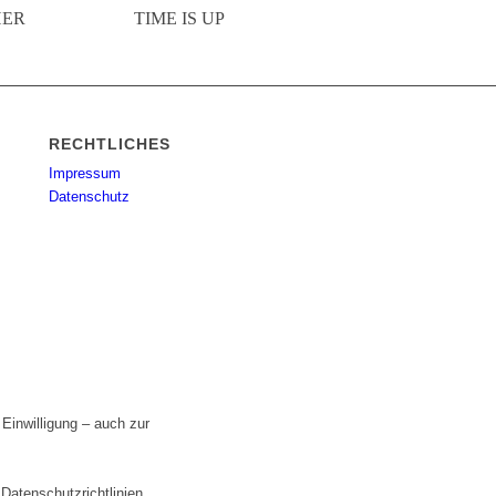
HER
TIME IS UP
RECHTLICHES
Impressum
Datenschutz
Einwilligung – auch zur
n
Datenschutzrichtlinien
.