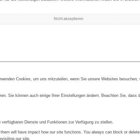
Nicht akzeptieren
erwenden Cookies, um uns mitzuteilen, wenn Sie unsere Websites besuchen, wi
ren. Sie können auch einige Ihrer Einstellungen ändern. Beachten Sie, dass 
e verfügbaren Dienste und Funktionen zur Verfügung zu stellen.
g them will have impact how our site functions. You always can block or delet
visiting our site.