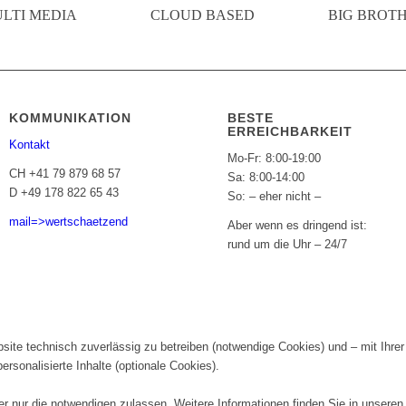
LTI MEDIA
CLOUD BASED
BIG BROT
KOMMUNIKATION
BESTE
ERREICHBARKEIT
Kontakt
Mo-Fr: 8:00-19:00
CH +41 79 879 68 57
Sa: 8:00-14:00
D +49 178 822 65 43
So: – eher nicht –
mail=>wertschaetzend
Aber wenn es dringend ist:
rund um die Uhr – 24/7
te technisch zuverlässig zu betreiben (notwendige Cookies) und – mit Ihrer 
rsonalisierte Inhalte (optionale Cookies).
er nur die notwendigen zulassen. Weitere Informationen finden Sie in unsere