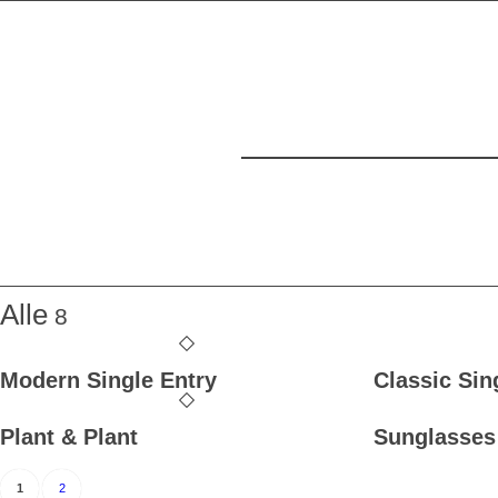
Alle
8
Modern Single Entry
Classic Sin
Plant & Plant
Sunglasses
1
2