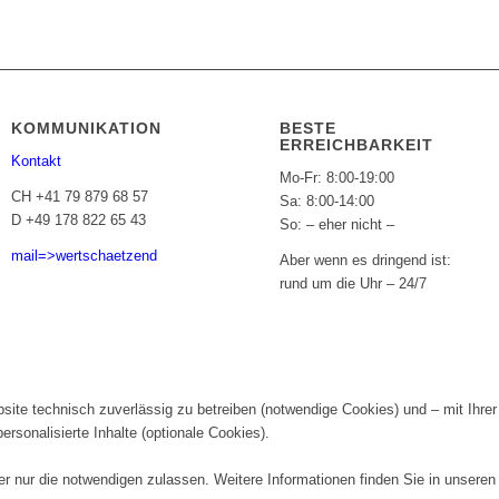
KOMMUNIKATION
BESTE
ERREICHBARKEIT
Kontakt
Mo-Fr: 8:00-19:00
CH +41 79 879 68 57
Sa: 8:00-14:00
D +49 178 822 65 43
So: – eher nicht –
mail=>wertschaetzend
Aber wenn es dringend ist:
rund um die Uhr – 24/7
te technisch zuverlässig zu betreiben (notwendige Cookies) und – mit Ihrer 
rsonalisierte Inhalte (optionale Cookies).
er nur die notwendigen zulassen. Weitere Informationen finden Sie in unsere