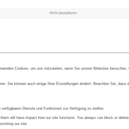
Nicht akzeptieren
erwenden Cookies, um uns mitzuteilen, wenn Sie unsere Websites besuchen, wi
ren. Sie können auch einige Ihrer Einstellungen ändern. Beachten Sie, dass 
e verfügbaren Dienste und Funktionen zur Verfügung zu stellen.
g them will have impact how our site functions. You always can block or delet
visiting our site.