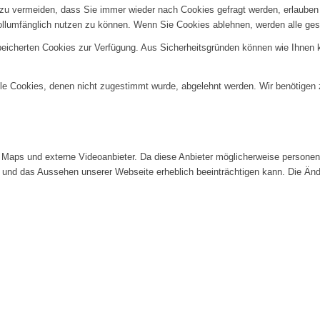
u vermeiden, dass Sie immer wieder nach Cookies gefragt werden, erlauben Si
ollumfänglich nutzen zu können. Wenn Sie Cookies ablehnen, werden alle ges
speicherten Cookies zur Verfügung. Aus Sicherheitsgründen können wie Ihnen
alle Cookies, denen nicht zugestimmt wurde, abgelehnt werden. Wir benötigen z
Maps und externe Videoanbieter. Da diese Anbieter möglicherweise personenb
tät und das Aussehen unserer Webseite erheblich beeinträchtigen kann. Die 