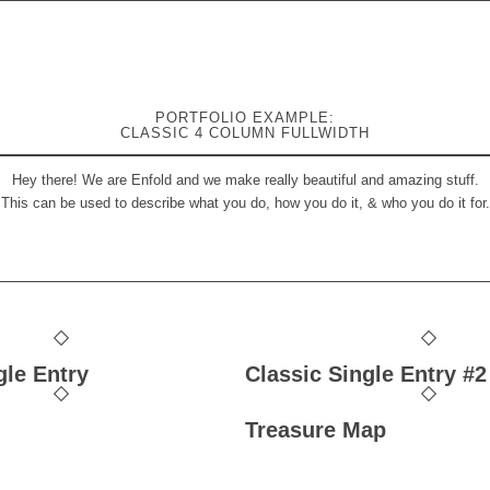
PORTFOLIO EXAMPLE:
CLASSIC 4 COLUMN FULLWIDTH
Hey there! We are Enfold and we make really beautiful and amazing stuff.
This can be used to describe what you do, how you do it, & who you do it for.
gle Entry
Classic Single Entry #2
Treasure Map