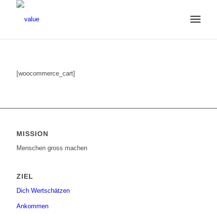
[woocommerce_cart]
MISSION
Menschen gross machen
ZIEL
Dich Wertschätzen
Ankommen